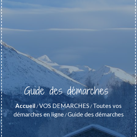
Guide des démarches
Accueil
VOS DEMARCHES
Toutes vos
/
/
démarches en ligne
Guide des démarches
/