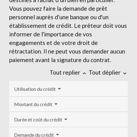
Vous pouvez faire la demande de prêt
personnel auprès d'une banque ou d'un
établissement de crédit. Le prêteur doit vous
informer de l'importance de vos
engagements et de votre droit de
rétractation. Il ne peut vous demander aucun
paiement avant la signature du contrat.
Tout replier
Tout déplier
keyboard_arrow_up
keyboard_arrow_down
Utilisation du crédit
Montant du crédit
Durée et coût du crédit
Demande du crédit