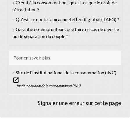
Crédit à la consommation : qu'est-ce que le droit de
rétractation ?
Qu'est-ce que le taux annuel effectif global (TAEG) ?
Garantie co-emprunteur : que faire en cas de divorce
ou de séparation du couple ?
Pour en savoir plus
Site de l'Institut national de la consommation (INC)
open_in_new
Institut national de la consommation (INC)
Signaler une erreur sur cette page