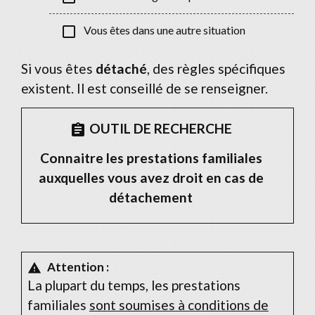
check_box_outline_blank
Vous êtes dans une autre situation
Si vous êtes
détaché
, des règles spécifiques
existent. Il est conseillé de se renseigner.
OUTIL DE RECHERCHE
assignment
Connaitre les prestations familiales
auxquelles vous avez droit en cas de
détachement
Attention :
warning
La plupart du temps, les prestations
familiales
sont soumises à conditions de