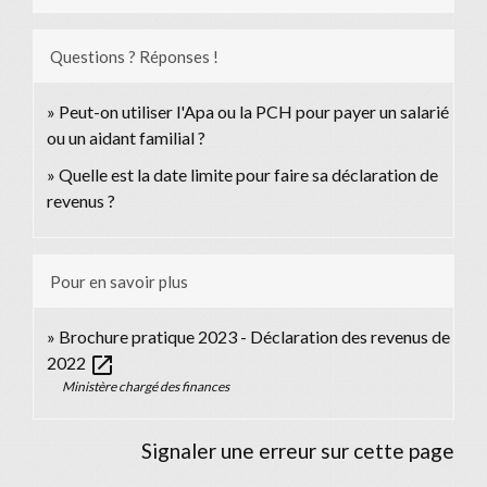
Questions ? Réponses !
Peut-on utiliser l'Apa ou la PCH pour payer un salarié
ou un aidant familial ?
Quelle est la date limite pour faire sa déclaration de
revenus ?
Pour en savoir plus
Brochure pratique 2023 - Déclaration des revenus de
open_in_new
2022
Ministère chargé des finances
Signaler une erreur sur cette page