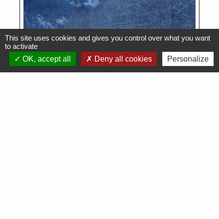
This site uses cookies and gives you control over what you want
to activate
OK, accept all
Deny all cookies
Personalize