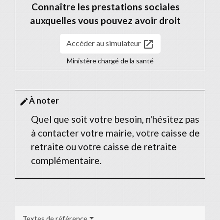
Connaître les prestations sociales
auxquelles vous pouvez avoir droit
open_in_new
Accéder au simulateur
Ministère chargé de la santé
À noter
edit
Quel que soit votre besoin, n'hésitez pas
à contacter votre mairie, votre caisse de
retraite ou votre caisse de retraite
complémentaire.
Textes de référence