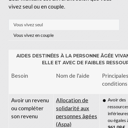
vivez seul ou en couple.
Vous vivez seul
Vous vivez en couple
AIDES DESTINÉES À LA PERSONNE ÂGÉE VIVA
ELLE ET AVEC DE FAIBLES RESSOU
Besoin
Nom de l'aide
Principale
conditions
Avoir un revenu
Allocation de
Avoir des
ressource
ou compléter
solidarité aux
inférieure
son revenu
personnes âgées
ou égales 
(Aspa)
961,08 €