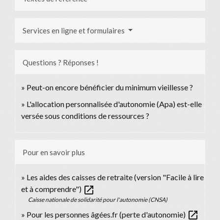
Services en ligne et formulaires
Questions ? Réponses !
Peut-on encore bénéficier du minimum vieillesse ?
L'allocation personnalisée d'autonomie (Apa) est-elle
versée sous conditions de ressources ?
Pour en savoir plus
Les aides des caisses de retraite (version "Facile à lire
open_in_new
et à comprendre")
Caisse nationale de solidarité pour l'autonomie (CNSA)
open_in_new
Pour les personnes âgées.fr (perte d'autonomie)