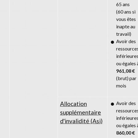
65 ans
(60 ans si
vous êtes
inapte au
travail)
Avoir des
ressource
inférieure
ou égales 
961,08 €
(brut) par
mois
Allocation
Avoir des
ressource
supplémentaire
inférieure
d'invalidité (Asi)
ou égales 
860,00 €