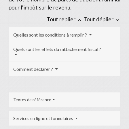
pour l'impôt sur le revenu.
Tout replier
Tout déplier
keyboard_arrow_up
keyboard_arrow_down
Quelles sont les conditions à remplir ?
Quels sont les effets du rattachement fiscal ?
Comment déclarer ?
Textes de référence
Services en ligne et formulaires