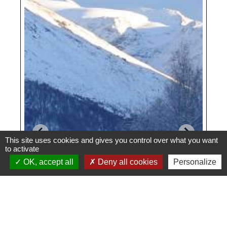
This site uses cookies and gives you control over what you want
to activate
OK, accept all
Deny all cookies
Personalize