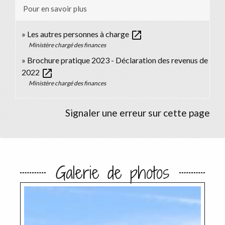
Pour en savoir plus
open_in_new
Les autres personnes à charge
Ministère chargé des finances
Brochure pratique 2023 - Déclaration des revenus de
open_in_new
2022
Ministère chargé des finances
Signaler une erreur sur cette page
Galerie de photos