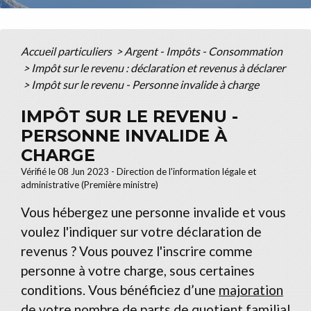
Accueil particuliers
>
Argent - Impôts - Consommation
>
Impôt sur le revenu : déclaration et revenus à déclarer
>
Impôt sur le revenu - Personne invalide à charge
IMPÔT SUR LE REVENU -
PERSONNE INVALIDE À
CHARGE
Vérifié le 08 Jun 2023 - Direction de l'information légale et
administrative (Première ministre)
Vous hébergez une personne invalide et vous
voulez l'indiquer sur votre déclaration de
revenus ? Vous pouvez l'inscrire comme
personne à votre charge, sous certaines
conditions. Vous bénéficiez d’une
majoration
de votre nombre de parts
de
quotient familial