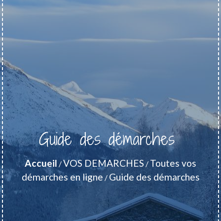
Guide des démarches
Accueil
VOS DEMARCHES
Toutes vos
/
/
démarches en ligne
Guide des démarches
/