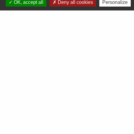
OK, accept all
Deny all cookies
Personalize