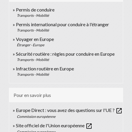
Permis de conduire
Transports - Mobilité
Permis international pour conduire à l'étranger
Transports - Mobilité
Voyager en Europe
Étranger - Europe
Sécurité routière : règles pour conduire en Europe
Transports - Mobilité
Infraction routière en Europe
Transports - Mobilité
Pour en savoir plus
open_in_new
Europe Direct : vous avez des questions sur l'UE ?
Commission européenne
open_in_new
Site officiel de l'Union européenne
Commission européenne