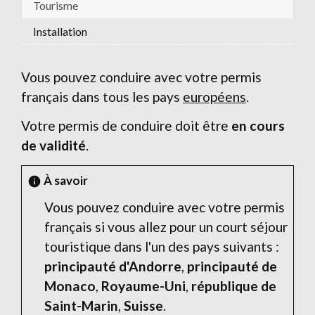
Tourisme
Installation
Vous pouvez conduire avec votre permis
français dans tous les pays
européens
.
Votre permis de conduire doit être
en cours
de validité
.
À savoir
info
Vous pouvez conduire avec votre permis
français si vous allez pour un court séjour
touristique dans l'un des pays suivants :
principauté d'Andorre
,
principauté de
Monaco
,
Royaume-Uni
,
république de
Saint-Marin
,
Suisse
.