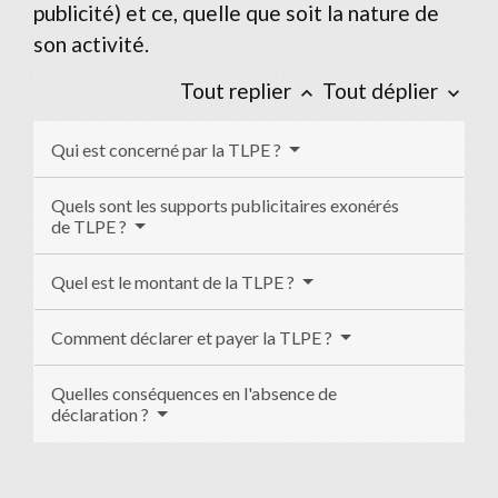
publicité) et ce, quelle que soit la nature de
son activité.
Tout replier
Tout déplier
keyboard_arrow_up
keyboard_arrow_down
Qui est concerné par la TLPE ?
Quels sont les supports publicitaires exonérés
de TLPE ?
Quel est le montant de la TLPE ?
Comment déclarer et payer la TLPE ?
Quelles conséquences en l'absence de
déclaration ?