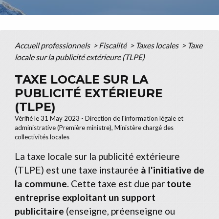
Accueil professionnels
>
Fiscalité
>
Taxes locales
>
Taxe
locale sur la publicité extérieure (TLPE)
TAXE LOCALE SUR LA
PUBLICITÉ EXTÉRIEURE
(TLPE)
Vérifié le 31 May 2023 - Direction de l'information légale et
administrative (Première ministre), Ministère chargé des
collectivités locales
La taxe locale sur la publicité extérieure
(TLPE) est une taxe instaurée
à l'initiative de
la commune
. Cette taxe est due par
toute
entreprise exploitant un support
publicitaire
(enseigne, préenseigne ou