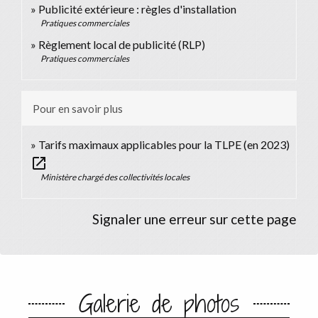
Publicité extérieure : règles d'installation
Pratiques commerciales
Règlement local de publicité (RLP)
Pratiques commerciales
Pour en savoir plus
Tarifs maximaux applicables pour la TLPE (en 2023)
open_in_new
Ministère chargé des collectivités locales
Signaler une erreur sur cette page
Galerie de photos