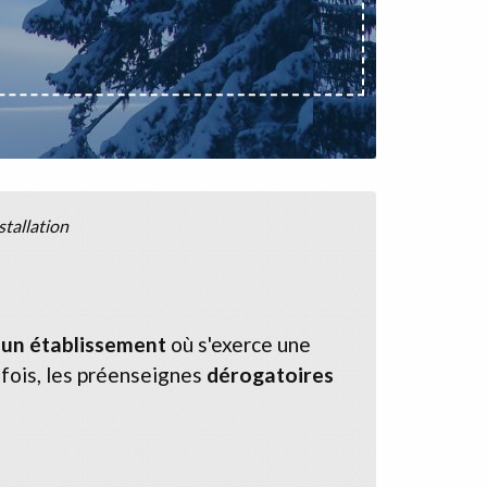
stallation
'un établissement
où s'exerce une
efois, les préenseignes
dérogatoires