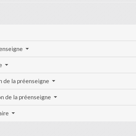
réenseigne
ne
on de la préenseigne
ion de la préenseigne
aire