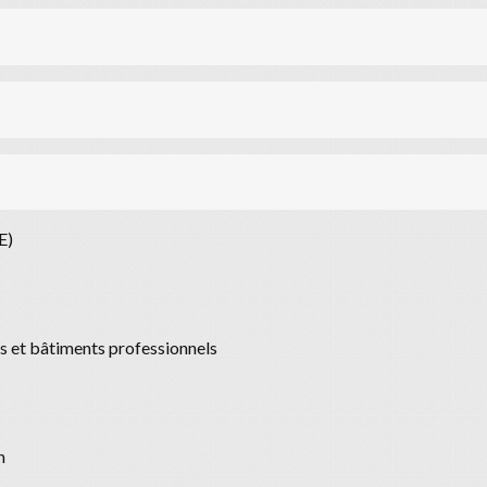
E)
es et bâtiments professionnels
n