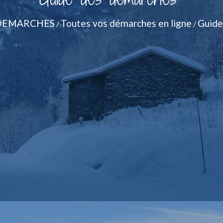
DEMARCHES
Toutes vos démarches en ligne
Guide
/
/