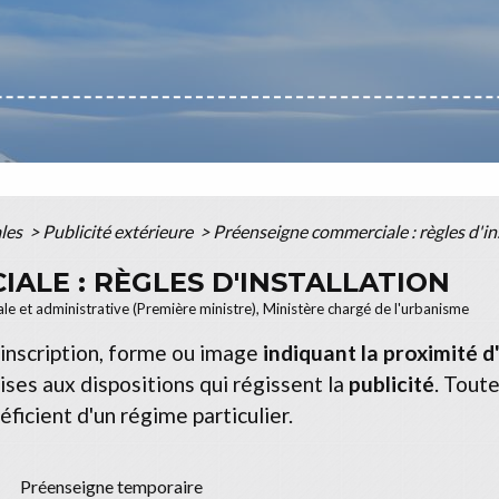
ales
>
Publicité extérieure
>
Préenseigne commerciale : règles d'in
ALE : RÈGLES D'INSTALLATION
ale et administrative (Première ministre), Ministère chargé de l'urbanisme
inscription, forme ou image
indiquant la proximité d
ses aux dispositions qui régissent la
publicité
. Tout
ficient d'un régime particulier.
Préenseigne temporaire