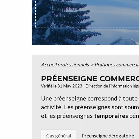
Accueil professionnels
>
Pratiques commerci
PRÉENSEIGNE COMMERCI
Vérifié le 31 May 2023 - Direction de l'information lég
Une préenseigne correspond à toute 
activité. Les préenseignes sont soumi
et les préenseignes
temporaires
béné
Cas général
Préenseigne dérogatoire