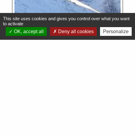
This site uses cookies and gives you control over what you want
to activate
OK, accept all
Deny all cookies
Personalize