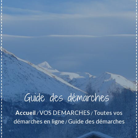
Guide des démarches
Accueil
VOS DEMARCHES
Toutes vos
/
/
démarches en ligne
Guide des démarches
/