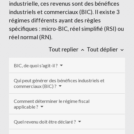
industrielle, ces revenus sont des bénéfices
industriels et commerciaux (BIC). Il existe 3
régimes différents ayant des règles
spécifiques : micro-BIC, réel simplifié (RSI) ou
réel normal (RN).
Tout replier
Tout déplier
keyboard_arrow_up
keyboard_arrow_down
BIC, de quoi s'agit-il ?
Qui peut générer des bénéfices industriels et
commerciaux (BIC) ?
Comment déterminer le régime fiscal
applicable ?
Quel revenu doit être déclaré ?