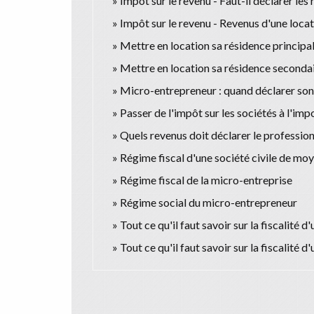
Impôt sur le revenu - Faut-il déclarer les
Impôt sur le revenu - Revenus d'une loca
Mettre en location sa résidence principa
Mettre en location sa résidence secondai
Micro-entrepreneur : quand déclarer son c
Passer de l'impôt sur les sociétés à l'imp
Quels revenus doit déclarer le profession
Régime fiscal d'une société civile de m
Régime fiscal de la micro-entreprise
Régime social du micro-entrepreneur
Tout ce qu'il faut savoir sur la fiscalité 
Tout ce qu'il faut savoir sur la fiscalité