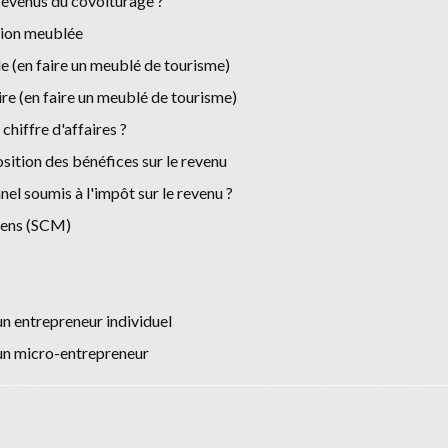
 revenus du covoiturage ?
tion meublée
le (en faire un meublé de tourisme)
re (en faire un meublé de tourisme)
hiffre d'affaires ?
osition des bénéfices sur le revenu
nel soumis à l'impôt sur le revenu ?
oyens (SCM)
d'un entrepreneur individuel
 d'un micro-entrepreneur