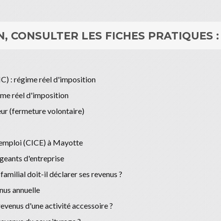
, CONSULTER LES FICHES PRATIQUES :
C) : régime réel d'imposition
me réel d'imposition
ur (fermeture volontaire)
l'emploi (CICE) à Mayotte
igeants d'entreprise
amilial doit-il déclarer ses revenus ?
nus annuelle
 revenus d'une activité accessoire ?