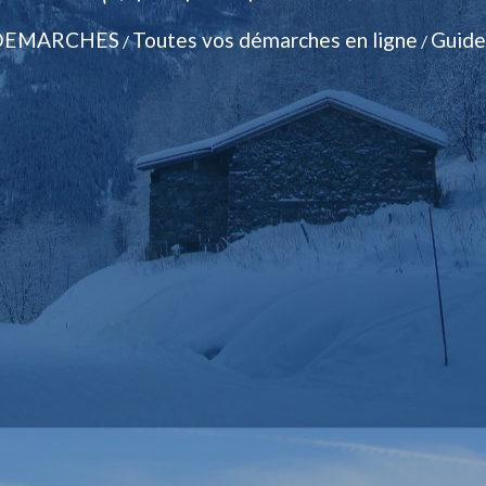
DEMARCHES
Toutes vos démarches en ligne
Guide
/
/